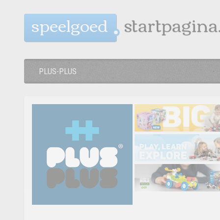
speelgoed
PLUS-PLUS