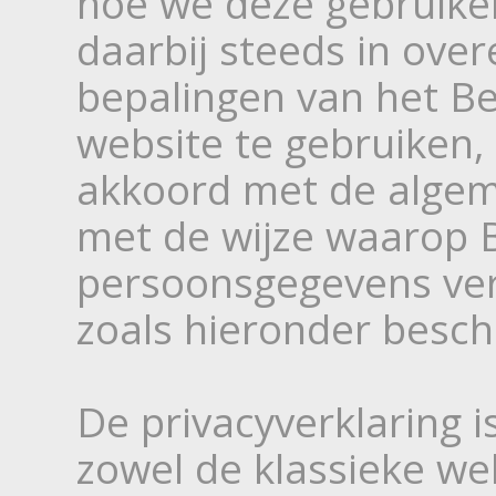
hoe we deze gebruike
daarbij steeds in ov
bepalingen van het Be
website te gebruiken, 
akkoord met de alge
met de wijze waarop 
persoonsgegevens ver
zoals hieronder besch
De privacyverklaring 
zowel de klassieke we