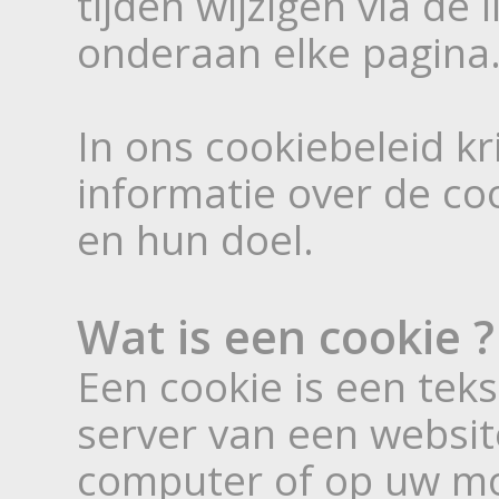
tijden wijzigen via de l
onderaan elke pagina
In ons cookiebeleid kri
informatie over de coo
en hun doel.
Wat is een cookie ?
Een cookie is een tek
server van een websit
computer of op uw mo