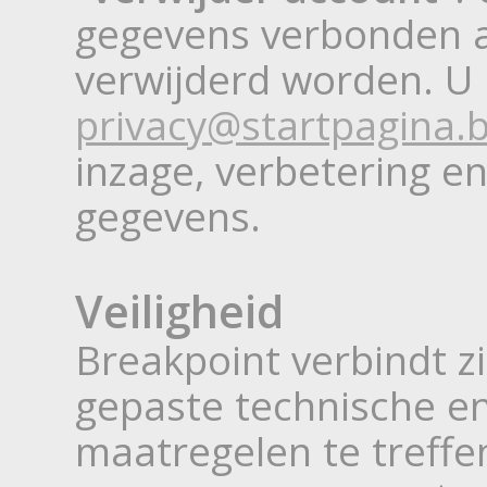
gegevens verbonden a
verwijderd worden. U 
privacy@startpagina.
inzage, verbetering e
gegevens.
Veiligheid
Breakpoint verbindt z
gepaste technische en
maatregelen te treffe