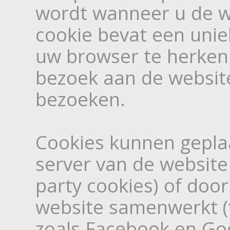
wordt wanneer u de w
cookie bevat een unie
uw browser te herke
bezoek aan de website 
bezoeken.
Cookies kunnen gepla
server van de website 
party cookies) of do
website samenwerkt (t
zoals Facebook en Goo