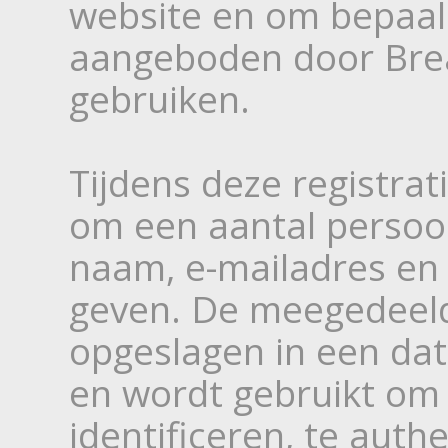
website en om bepaal
aangeboden door Brea
gebruiken.
Tijdens deze registra
om een aantal persoon
naam, e-mailadres en
geven. De meegedeeld
opgeslagen in een da
en wordt gebruikt om
identificeren, te auth