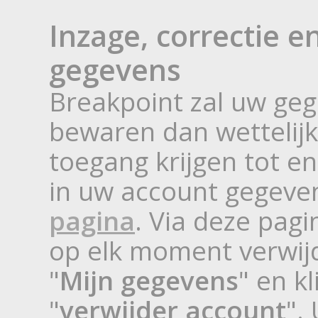
Inzage, correctie e
gegevens
Breakpoint zal uw geg
bewaren dan wettelijk
toegang krijgen tot e
in uw account gegeve
pagina
. Via deze pag
op elk moment verwijd
"
Mijn gegevens
" en k
"
verwijder account
".