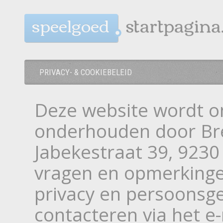
speelgoed
PRIVACY- & COOKIEBELEID
Deze website wordt o
onderhouden door Br
Jabekestraat 39, 9230
vragen en opmerkinge
privacy en persoonsg
contacteren via het e