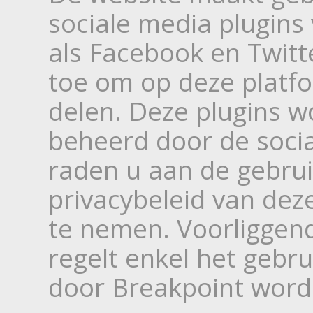
sociale media plugins
als Facebook en Twitte
toe om op deze platfo
delen. Deze plugins w
beheerd door de socia
raden u aan de gebru
privacybeleid van dez
te nemen. Voorliggend
regelt enkel het gebr
door Breakpoint word