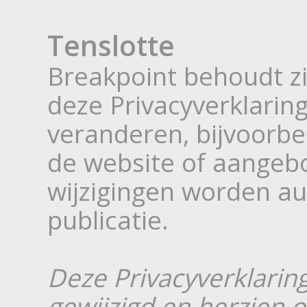
Tenslotte
Breakpoint behoudt zi
deze Privacyverklarin
veranderen, bijvoorbe
de website of aangeb
wijzigingen worden au
publicatie.
Deze Privacyverklaring
gewijzigd en herzien o