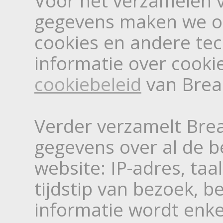
Voor het verzamelen v
gegevens maken we o
cookies en andere te
informatie over cooki
cookiebeleid
van Brea
Verder verzamelt Bre
gegevens over al de 
website: IP-adres, taa
tijdstip van bezoek, b
informatie wordt enkel