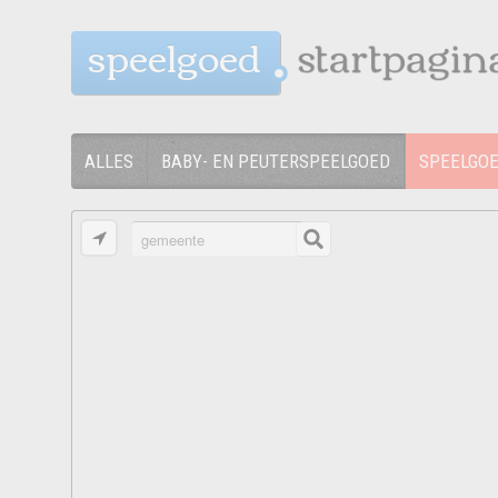
speelgoed
ALLES
BABY- EN PEUTERSPEELGOED
SPEELGO